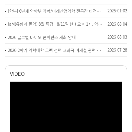
2025-01-02
[학부] 6년제 약학부 약학/미래산업약학 전공간 타전공인정 교과목 설정 안내
2026-08-04
IaM(유향과 몰약) 8월 특강 : 8/11일 (화) 오후 1시, 약A 400호
2026-08-03
2026 글로벌 바이오 콘퍼런스 개최 안내
2026-07-28
2026-2학기 약학대학 트랙 선택 교과목 미개설 관련 안내 (타 교과목 인정)
VIDEO