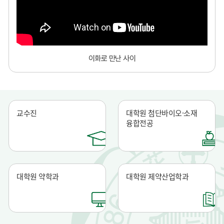
이화로 만난 사이
교수진
대학원 첨단바이오·소재
융합전공
대학원 약학과
대학원 제약산업학과