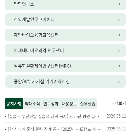
약학연구소
신약개발연구코어센터
제약바이오융합교육센터
차세대바이오의약 연구센터
섬유화질환제어연구센터(MRC)
중앙/학부기기실 기기예약신청
더보기
공지사항
약대소식
연구성과
채용정보
실무실습
2026-05-11
[실습지 무단이탈 실습생 징계 공지] 2026년 병원 필수실무실습 관련
2025-03-11
[학생 대리 출석 관련 징계 공지] 2025년 부트캠프 수업관련