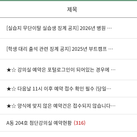
제목
[실습지 무단이탈 실습생 징계 공지] 2026년 병원 필수실무실습 관련
[학생 대리 출석 관련 징계 공지] 2025년 부트캠프 수업관련
★☆ 강의실 예약은 포털로그인이 되어있는 경우에 한해 가능합니다.
★☆ 다음날 11시 이후 예약 접수 확인 필수 (당일예약은 행정실 전화예약)☆★
★☆ 양식에 맞지 않은 예약건은 접수되지 않습니다. (연락처 필수 기재) ☆★
A동 204호 첨단강의실 예약현황
(316)