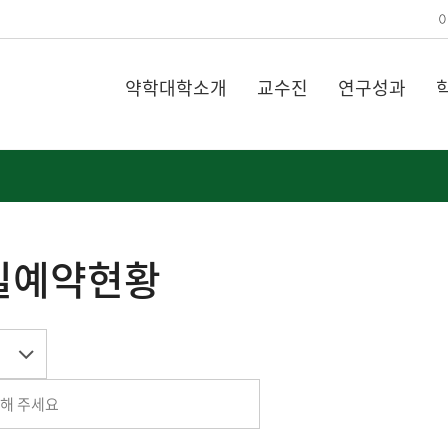
약학대학소개
교수진
연구성과
실예약현황