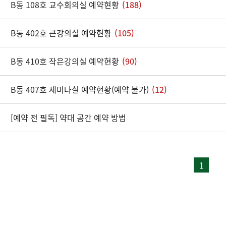
B동 108호 교수회의실 예약현황
(188)
B동 402호 큰강의실 예약현황
(105)
B동 410호 작은강의실 예약현황
(90)
B동 407호 세미나실 예약현황(예약 불가)
(12)
[예약 전 필독] 약대 공간 예약 방법
1