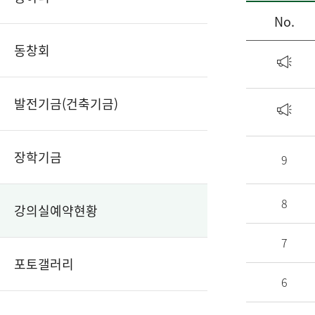
No.
동창회
발전기금(건축기금)
장학기금
9
8
강의실예약현황
7
포토갤러리
6