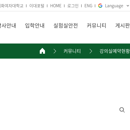
이화여자대학교
이대포털
HOME
로그인
ENG
Language
학사안내
입학안내
실험실안전
커뮤니티
게시판
커뮤니티
강의실예약현황