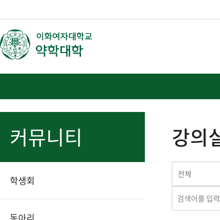
커뮤니티
강의
전체
학생회
동아리