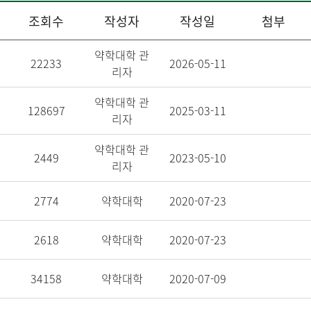
조회수
작성자
작성일
첨부
약학대학 관
22233
2026-05-11
리자
약학대학 관
128697
2025-03-11
리자
약학대학 관
2449
2023-05-10
리자
2774
약학대학
2020-07-23
2618
약학대학
2020-07-23
34158
약학대학
2020-07-09