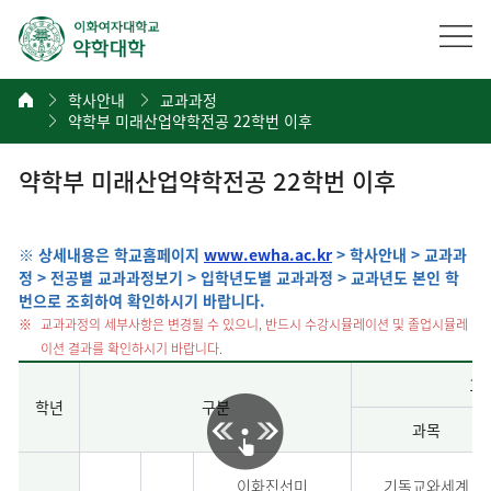
학사안내
교과과정
약학부 미래산업약학전공 22학번 이후
약학부 미래산업약학전공 22학번 이후
※ 상세내용은 학교홈페이지
www.ewha.ac.kr
> 학사안내 > 교과과
정 > 전공별 교과과정보기 > 입학년도별 교과과정 > 교과년도 본인 학
번으로 조회하여 확인하시기 바랍니다.
교과과정의 세부사항은 변경될 수 있으니, 반드시 수강시뮬레이션 및 졸업시뮬레
이션 결과를 확인하시기 바랍니다.
1
학년
구분
과목
이화진선미
기독교와세계